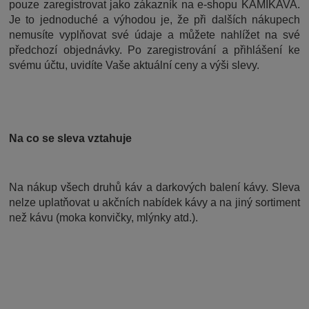
pouze zaregistrovat jako zákazník na e-shopu KAMIKAVA.
Je to jednoduché a výhodou je, že při dalších nákupech
nemusíte vyplňovat své údaje a můžete nahlížet na své
předchozí objednávky. Po zaregistrování a přihlášení ke
svému účtu, uvidíte Vaše aktuální ceny a výši slevy.
Na co se sleva vztahuje
Na nákup všech druhů káv a darkových balení kávy. Sleva
nelze uplatňovat u akčních nabídek kávy a na jiný sortiment
než kávu (moka konvičky, mlýnky atd.).