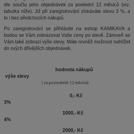
dle součtu jeho objednávek za poslední 12 měsíců (viz.
tabulka níže). Již při zaregistrování získáváte slevu 3 %, a
to i bez předchozích nákupů.
Po zaregistrování se přihlásíte na eshop KAMIKAVA a
budou se Vám zobrazovat Vaše ceny po slevě. Zároveň se
Vám také zobrazí výše slevy. Máte rovněž možnost nahlížet
do svých dřívějších objednávek.
hodnota nákupů
výše slevy
( za posledních 12 měsíců)
0,- Kč
3%
1000,- Kč
4%
2000,- Kč