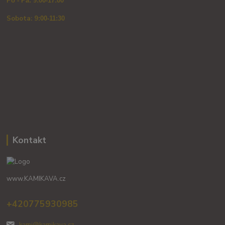
Po - Pá: 9:00-17:00
Sobota: 9
:00-11:30
Kontakt
www.KAMIKAVA.cz
+420775930985
kami@kamikava.cz