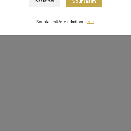
Souhlasím
Nastavení
Souhlas můžete odmítnout
zde
.