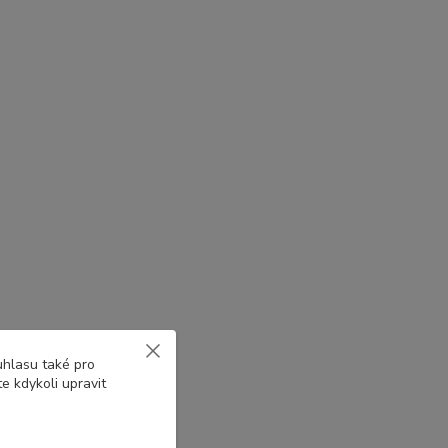
uhlasu také pro
e kdykoli upravit