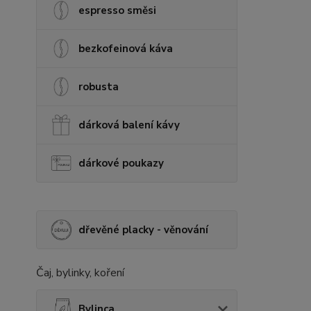
espresso směsi
bezkofeinová káva
robusta
dárková balení kávy
dárkové poukazy
dřevěné placky - věnování
Čaj, bylinky, koření
Bylinca