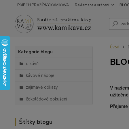
PŘÍBĚH PRAŽÍRNY KAMIKAVA
Reklamace a vrácení
BLO
Úvod
Kategorie blogu
BLO
o kávě
kávové nápoje
zajímavé odkazy
V našem 
užitečné
čokoládové pokušení
Přejeme 
Štítky blogu