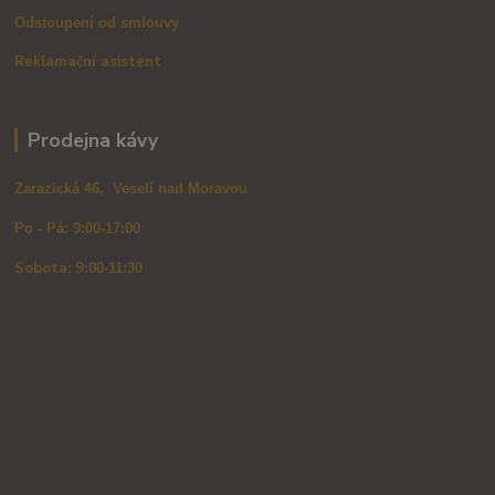
Odstoupení od smlouvy
Reklamační asistent
Prodejna kávy
Zarazická 46, Veselí nad Moravou
Po - Pá: 9:00-17:00
Sobota: 9
:00-11:30