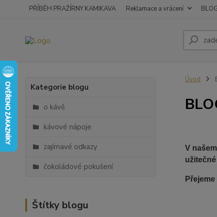
PŘÍBĚH PRAŽÍRNY KAMIKAVA
Reklamace a vrácení
BLO
Úvod
Kategorie blogu
BLO
o kávě
kávové nápoje
zajímavé odkazy
V našem 
užitečné
čokoládové pokušení
Přejeme 
Štítky blogu