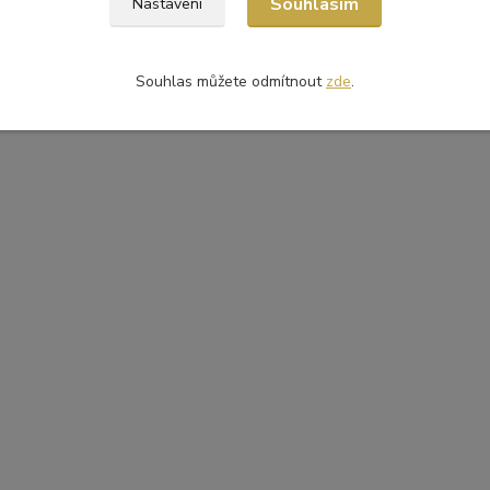
Souhlasím
Nastavení
Souhlas můžete odmítnout
zde
.