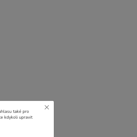
uhlasu také pro
e kdykoli upravit