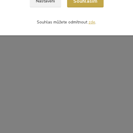
Souhlasím
Nastavení
Souhlas můžete odmítnout
zde
.