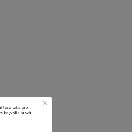
uhlasu také pro
e kdykoli upravit