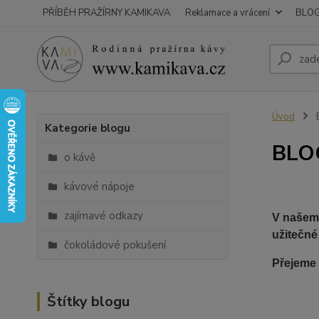
PŘÍBĚH PRAŽÍRNY KAMIKAVA
Reklamace a vrácení
BLO
Úvod
Kategorie blogu
BLO
o kávě
kávové nápoje
zajímavé odkazy
V našem 
užitečné
čokoládové pokušení
Přejeme 
Štítky blogu