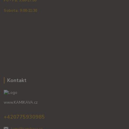
Po - Pá: 9:00-17:00
Sobota: 9
:00-11:30
Kontakt
www.KAMIKAVA.cz
+420775930985
kami@kamikava.cz