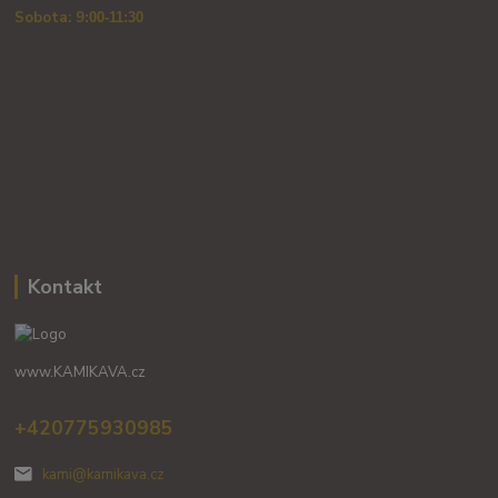
Sobota: 9
:00-11:30
Kontakt
www.KAMIKAVA.cz
+420775930985
kami@kamikava.cz