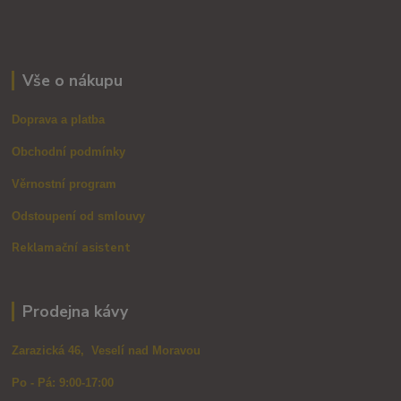
Vše o nákupu
Doprava a platba
Obchodní podmínky
Věrnostní program
Odstoupení od smlouvy
Reklamační asistent
Prodejna kávy
Zarazická 46, Veselí nad Moravou
Po - Pá: 9:00-17:00