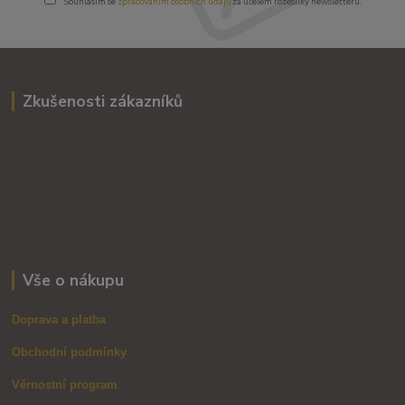
Souhlasím se
zpracováním osobních údajů
za účelem rozesílky newsletteru.
Zkušenosti zákazníků
Vše o nákupu
Doprava a platba
Obchodní podmínky
Věrnostní program