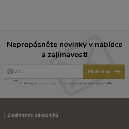
Nepropásněte novinky v nabídce
a zajímavosti
Přihlásit se
Souhlasím se
zpracováním osobních údajů
za účelem rozesílky newsletteru.
Zkušenosti zákazníků