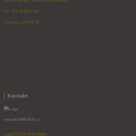
Zarazická 46, Veselí nad Moravou
Po - Pá: 9:00-17:00
Sobota: 9
:00-11:30
Kontakt
www.KAMIKAVA.cz
+420775930985